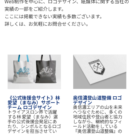
Web制作を中心に、ロゴデザイン、紙媒体に関する当社の
実績の一部をご紹介します。
ここには掲載できない実績も多数ございます。
詳しくは、お気軽にお問合せください。
《公式後援会サイト》林
奥信濃登山道整備 ロゴ
愛望（まなみ）サポート
デザイン
チーム ロゴデザイン
奥信濃エリアの山を未来
トライアスロン界で活躍
へつなぐために、多くの
する林 愛望（まなみ）選
地域住民や登山者と協力
手の公式後援会発足にあ
しながら、継続的なフィ
たり、シンボルとなるロゴ
ールド活動をしている
デザインを担当させてい
『奥信濃登山道整備』の