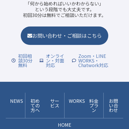
「何から始めればいいかわからない」
という段階でも大丈夫です。
初回30分は無料でご相談いただけます。
お問い合わせ・ご相談はこちら
初回相
オンライ
Zoom・LINE
談30分
ン・対面
WORKS・
無料
対応
Chatwork対応
NEWS
初め
サー
WORKS
料金
お問
ての
ビス
プラ
い合
方へ
ン
わせ
HOME