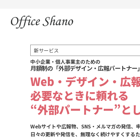
内
容
を
ス
キ
ッ
プ
新サービス
中小企業・個人事業主のための
月額制の「外部デザイン・広報パートナー
Web・デザイン・広
必要なときに頼れる
“外部パートナー”と
Webサイトや広報物、SNS・メルマガの発信、
日々の更新や発信を、無理なく続けやすくするた