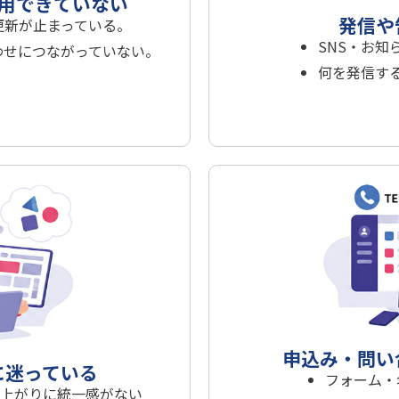
活用できていない
発信や
更新が止まっている。
SNS・お知
わせにつながっていない。
何を発信す
申込み・問い
に迷っている
フォーム・
も仕上がりに統一感がない