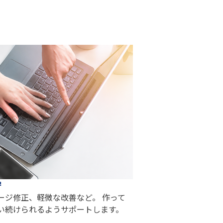
守
ージ修正、軽微な改善など。 作って
い続けられるようサポートします。