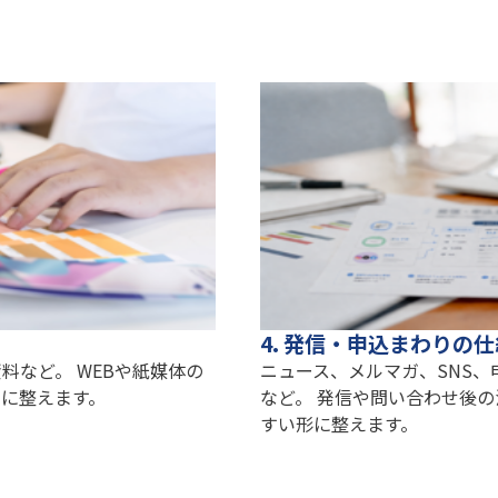
4. 発信・申込まわりの
料など。 WEBや紙媒体の
ニュース、メルマガ、SNS
に整えます。
など。 発信や問い合わせ後
すい形に整えます。