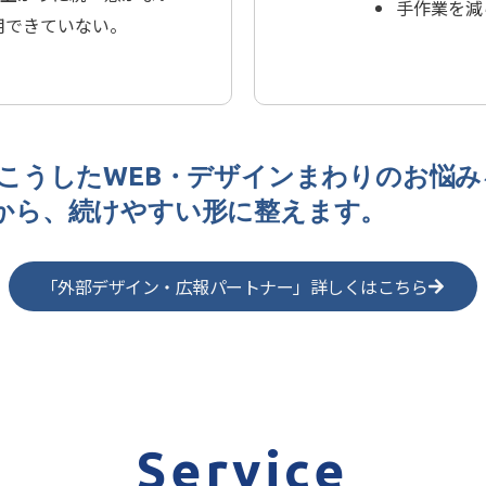
手作業を減
用できていない。
oでは、こうしたWEB・デザインまわりのお悩
から、続けやすい形に整えます。
「外部デザイン・広報パートナー」詳しくはこちら
Service