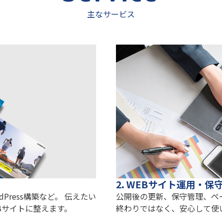
主なサービス
2. WEBサイト運用・保
Press構築など。 伝えたい
公開後の更新、保守管理、ペ
Bサイトに整えます。
終わりではなく、安心して使