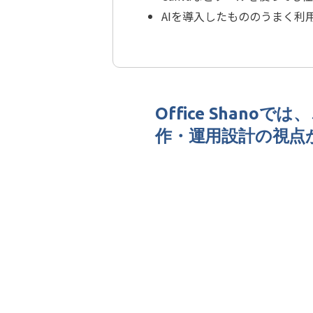
AIを導入したもののうまく利
Office Shan
作・運用設計の視点