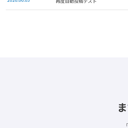
再度自動投稿テスト
ま