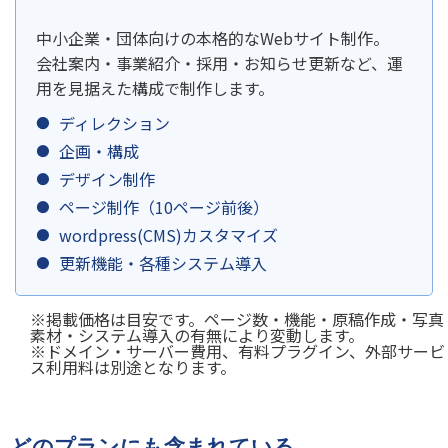
中小企業・団体向けの本格的なWebサイト制作。
会社案内・事業紹介・採用・お知らせ更新など、運
用を見据えた構成で制作します。
ディレクション
企画・構成
デザイン制作
ページ制作（10ページ前後）
wordpress(CMS)カスタマイズ
更新機能・各種システム導入
※掲載価格は目安です。ページ数・機能・原稿作成・写真
素材・システム導入の有無により変動します。
※ドメイン・サーバー費用、有料プラグイン、外部サービ
ス利用料は別途となります。
どのプランにも含まれている