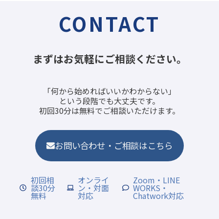
CONTACT
まずはお気軽にご相談ください。
「何から始めればいいかわからない」
という段階でも大丈夫です。
初回30分は無料でご相談いただけます。
お問い合わせ・ご相談はこちら
初回相
オンライ
Zoom・LINE
談30分
ン・対面
WORKS・
無料
対応
Chatwork対応