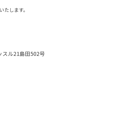
いたします。
スル21島田502号