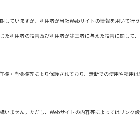
を期していますが、利用者が当社Webサイトの情報を用いて行
生じた利用者の損害及び利用者が第三者に与えた損害に関して、
著作権・肖像権等により保護されており、無断での使用や転用は
て構いません。ただし、Webサイトの内容等によってはリンク