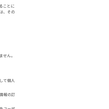
ることに
は、その
ません。
して個人
情報の訂
をユーザ