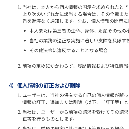
当社は、本人から個人情報の開示を求められたとき
より次のいずれかに該当する場合は、その全部また
旨を遅滞なく通知します。なお、個人情報の開示に際
本人または第三者の生命、身体、財産その他の
当社の業務の適正な実施に著しい支障を及ぼす
その他法令に違反することとなる場合
前項の定めにかかわらず、履歴情報および特性情報
4）個人情報の訂正および削除
ユーザーは、当社の保有する自己の個人情報が誤っ
情報の訂正、追加または削除（以下、「訂正等」と
当社は、ユーザーから前項の請求を受けてその請求
正等を行うものとします。
当社は、前項の規定に基づき訂正等を行った場合、