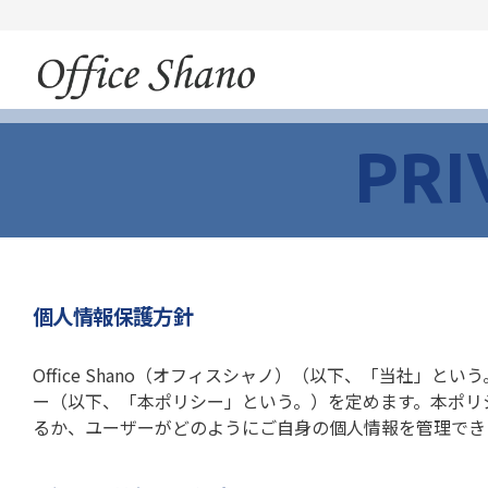
内
容
を
ス
キ
ッ
PRI
プ
個人情報保護方針
Office Shano（オフィスシャノ）（以下、「当社
ー（以下、「本ポリシー」という。）を定めます。本ポリ
るか、ユーザーがどのようにご自身の個人情報を管理でき