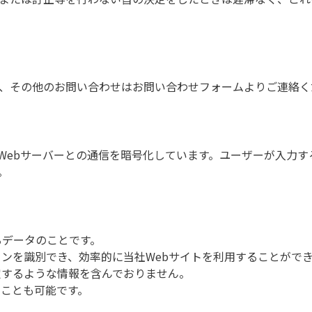
、その他のお問い合わせはお問い合わせフォームよりご連絡く
とWebサーバーとの通信を暗号化しています。ユーザーが入力す
。
れるデータのことです。
ソコンを識別でき、効率的に当社Webサイトを利用することがで
特定するような情報を含んでおりません。
ることも可能です。